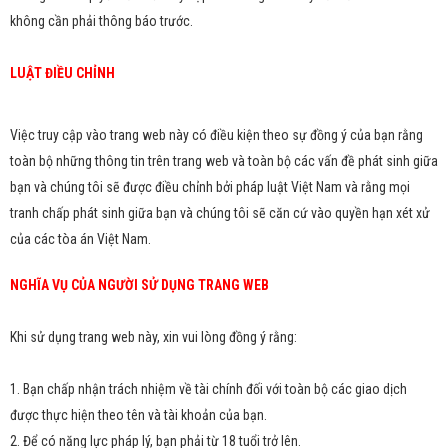
không cần phải thông báo trước.
LUẬT ĐIỀU CHỈNH
Việc truy cập vào trang web này có điều kiện theo sự đồng ý của bạn rằng
toàn bộ những thông tin trên trang web và toàn bộ các vấn đề phát sinh giữa
bạn và chúng tôi sẽ được điều chỉnh bởi pháp luật Việt Nam và rằng mọi
tranh chấp phát sinh giữa bạn và chúng tôi sẽ căn cứ vào quyền hạn xét xử
của các tòa án Việt Nam.
NGHĨA VỤ CỦA NGƯỜI SỬ DỤNG TRANG WEB
Khi sử dụng trang web này, xin vui lòng đồng ý rằng:
1. Bạn chấp nhận trách nhiệm về tài chính đối với toàn bộ các giao dịch
được thực hiện theo tên và tài khoản của bạn.
2. Để có năng lực pháp lý, bạn phải từ 18 tuổi trở lên.