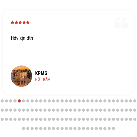
Hdv xịn dth
KPMG
HỒ TRÀM