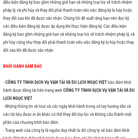
điều kiện đăng ký bao gồm những giới hạn và những loại trừ về trách nhiệm
pháp lý, và phí hủy và thay đổi phải thanh toán nếu việc đăng ký bị hủy hoặc
thay đổi sau khi đã được xác nhận. Chúng tôi đề xuất rằng bạn nên đọc kỹ
các điều kiện đăng ký được áp dụng khi thực hiện đăng ký. Các điều kiện
đăng ký bao gồm những giới hạn và những loại trừ về trách nhiệm pháp lý, và
phí hủy cũng như thay đổi phải thanh toán nếu việc đăng ký bị hủy hoặc thay
đổi sau khi đã được xác nhận.
KHỞI HÀNH ĐẢM BẢO
-
CÔNG TY TNHH DỊCH VỤ VẬN TẢI VÀ DU LỊCH NGỌC VIỆT
bảo đảm khởi
hành được đăng tải trên trang web
CÔNG TY TNHH DỊCH VỤ VẬN TẢI VÀ DU
LỊCH NGỌC VIỆT
- Những thông tin về tour và các ngày khởi hành trong sổ tay hướng dẫn và
các tài liệu được in ấn khác có thể thay đổi tùy lúc và không cấu thành một
phần của chương trình bảo đảm.
- Trang web của công ty là nguồn duy nhất từ đó công ty sẽ bảo đảm khởi