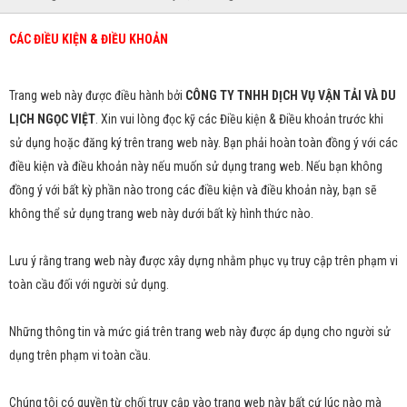
CÁC ĐIỀU KIỆN & ĐIỀU KHOẢN
Trang web này được điều hành bởi
CÔNG TY TNHH DỊCH VỤ VẬN TẢI VÀ DU
LỊCH NGỌC VIỆT
. Xin vui lòng đọc kỹ các Điều kiện & Điều khoản trước khi
sử dụng hoặc đăng ký trên trang web này. Bạn phải hoàn toàn đồng ý với các
điều kiện và điều khoản này nếu muốn sử dụng trang web. Nếu bạn không
đồng ý với bất kỳ phần nào trong các điều kiện và điều khoản này, bạn sẽ
không thể sử dụng trang web này dưới bất kỳ hình thức nào.
Lưu ý rằng trang web này được xây dựng nhằm phục vụ truy cập trên phạm vi
toàn cầu đối với người sử dụng.
Những thông tin và mức giá trên trang web này được áp dụng cho người sử
dụng trên phạm vi toàn cầu.
Chúng tôi có quyền từ chối truy cập vào trang web này bất cứ lúc nào mà