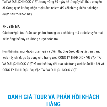
TẢI VÀ DU LỊCH NGỌC VIỆT
.
trong vòng 30 ngày kể từ ngày kết thúc chuyến
đi. Công ty sẽ không nhận mọi trách nhiệm đối với những khiếu nại nhận
được sau thời hạn này.
KHUYẾN MẠI
Các tour/gói tour/các sản phẩm được giao dịch bằng mã code khuyến mại
sẽ không thể hủy và không được hoàn trả.
Hơn thế nữa, mọi khoản giảm giá và điểm thưởng được đăng tải trên trang
web này chỉ được áp dụng cho trang web CÔNG TY TNHH DỊCH VỤ VẬN TẢI
VÀ DU LỊCH NGỌC VIỆT và có thể thay đổi qua các trang web khác liên kết với
CÔNG TY TNHH DỊCH VỤ VẬN TẢI VÀ DU LỊCH NGỌC VIỆT
ĐÁNH GIÁ TOUR VÀ PHẢN HỒI KHÁCH
HÀNG