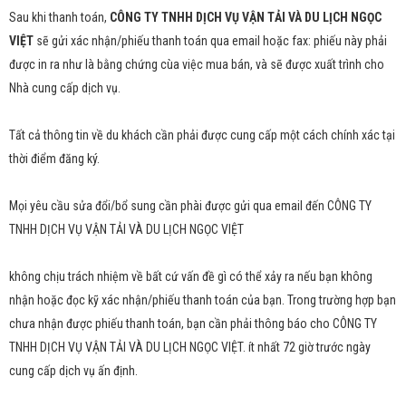
Sau khi thanh toán,
CÔNG TY TNHH DỊCH VỤ VẬN TẢI VÀ DU LỊCH NGỌC
VIỆT
sẽ gửi xác nhận/phiếu thanh toán qua email hoặc fax: phiếu này phải
được in ra như là bằng chứng cùa việc mua bán, và sẽ được xuất trình cho
Nhà cung cấp dịch vụ.
Tất cả thông tin về du khách cần phải được cung cấp một cách chính xác tại
thời điểm đăng ký.
Mọi yêu cầu sửa đổi/bổ sung cần phài được gửi qua email đến CÔNG TY
TNHH DỊCH VỤ VẬN TẢI VÀ DU LỊCH NGỌC VIỆT
không chịu trách nhiệm về bất cứ vấn đề gì có thể xảy ra nếu bạn không
nhận hoặc đọc kỹ xác nhận/phiếu thanh toán của bạn. Trong trường hợp bạn
chưa nhận được phiếu thanh toán, bạn cần phải thông báo cho CÔNG TY
TNHH DỊCH VỤ VẬN TẢI VÀ DU LỊCH NGỌC VIỆT. ít nhất 72 giờ trước ngày
cung cấp dịch vụ ấn định.