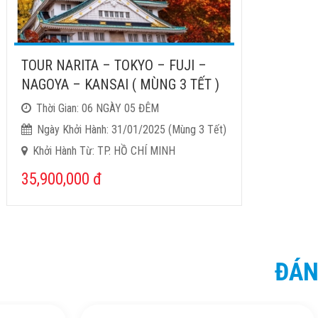
TOUR NARITA – TOKYO – FUJI –
NAGOYA – KANSAI ( MÙNG 3 TẾT )
Thời Gian: 06 NGÀY 05 ĐÊM
Ngày Khởi Hành: 31/01/2025 (Mùng 3 Tết)
Khởi Hành Từ: TP. HỒ CHÍ MINH
35,900,000
đ
ĐÁN