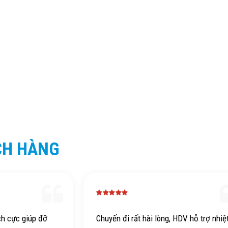
CH HÀNG
ch cực giúp đỡ
Chuyến đi rất hài lòng, HDV hỗ trợ nhiệ