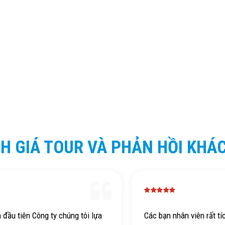
H GIÁ TOUR VÀ PHẢN HỒI KHÁ
n đầu tiên Công ty chúng tôi lựa
Các bạn nhân viên rất tí